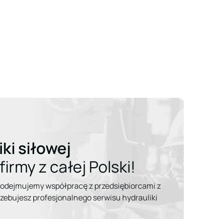
ki siłowej
irmy z całej Polski!
podejmujemy współpracę z przedsiębiorcami z
trzebujesz profesjonalnego serwisu hydrauliki