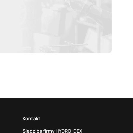
Kontakt
Siedziba firmy HYDRO-DEX