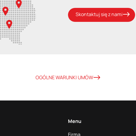
Skontaktuj się z nami
OGÓLNE WARUNKI UMÓW
Menu
Firma