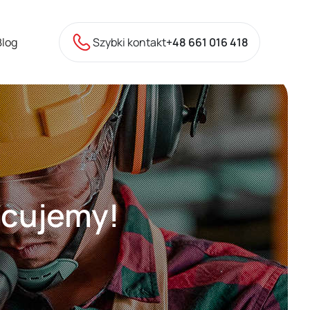
Blog
Szybki kontakt
+48 661 016 418
acujemy!