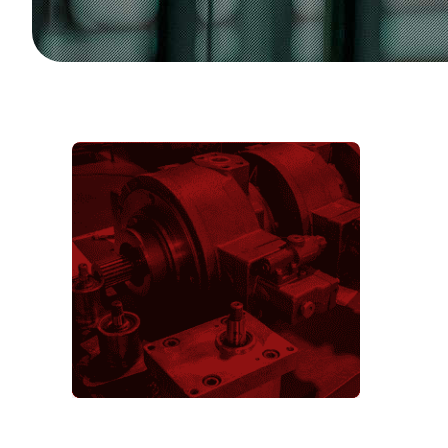
Pompy hydrauliczne