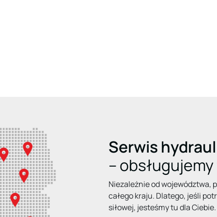
Serwis hydrauli
– obsługujemy f
Niezależnie od województwa, 
całego kraju. Dlatego, jeśli po
siłowej, jesteśmy tu dla Ciebie.