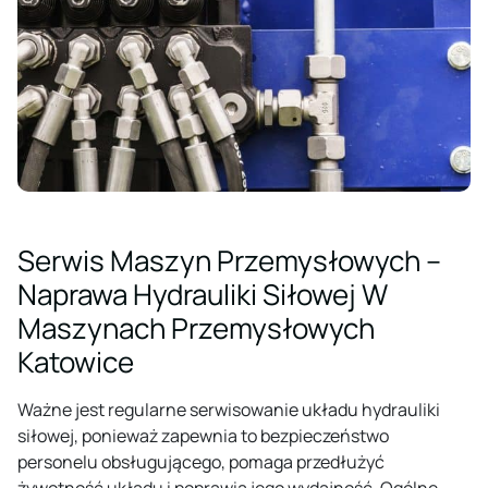
Serwis Maszyn Przemysłowych –
Naprawa Hydrauliki Siłowej W
Maszynach Przemysłowych
Katowice
Ważne jest regularne serwisowanie układu hydrauliki
siłowej, ponieważ zapewnia to bezpieczeństwo
personelu obsługującego, pomaga przedłużyć