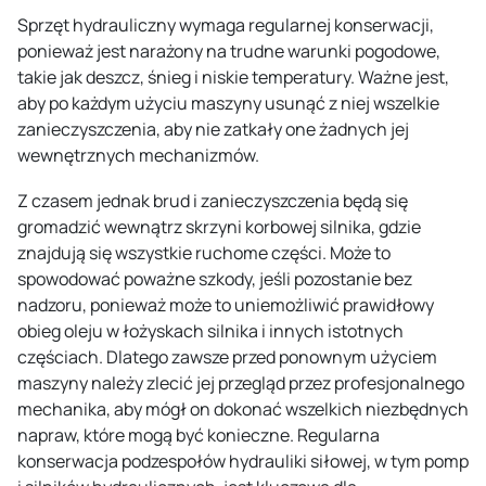
Sprzęt hydrauliczny wymaga regularnej konserwacji,
ponieważ jest narażony na trudne warunki pogodowe,
takie jak deszcz, śnieg i niskie temperatury. Ważne jest,
aby po każdym użyciu maszyny usunąć z niej wszelkie
zanieczyszczenia, aby nie zatkały one żadnych jej
wewnętrznych mechanizmów.
Z czasem jednak brud i zanieczyszczenia będą się
gromadzić wewnątrz skrzyni korbowej silnika, gdzie
znajdują się wszystkie ruchome części. Może to
spowodować poważne szkody, jeśli pozostanie bez
nadzoru, ponieważ może to uniemożliwić prawidłowy
obieg oleju w łożyskach silnika i innych istotnych
częściach. Dlatego zawsze przed ponownym użyciem
maszyny należy zlecić jej przegląd przez profesjonalnego
mechanika, aby mógł on dokonać wszelkich niezbędnych
napraw, które mogą być konieczne. Regularna
konserwacja podzespołów hydrauliki siłowej, w tym pomp