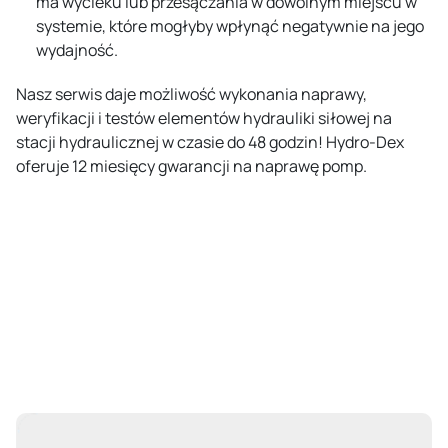
ma wycieku lub przesączania w dowolnym miejscu w
systemie, które mogłyby wpłynąć negatywnie na jego
wydajność.
Nasz serwis daje możliwość wykonania naprawy,
weryfikacji i testów elementów hydrauliki siłowej na
stacji hydraulicznej w czasie do 48 godzin! Hydro-Dex
oferuje 12 miesięcy gwarancji na naprawę pomp.