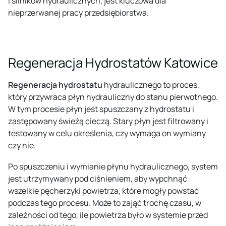
i silników hydraulicznych, jest kluczowa dla
nieprzerwanej pracy przedsiębiorstwa.
Regeneracja Hydrostatów Katowice
Regeneracja hydrostatu
hydraulicznego to proces,
który przywraca płyn hydrauliczny do stanu pierwotnego.
W tym procesie płyn jest spuszczany z hydrostatu i
zastępowany świeżą cieczą. Stary płyn jest filtrowany i
testowany w celu określenia, czy wymaga on wymiany
czy nie.
Po spuszczeniu i wymianie płynu hydraulicznego, system
jest utrzymywany pod ciśnieniem, aby wypchnąć
wszelkie pęcherzyki powietrza, które mogły powstać
podczas tego procesu. Może to zająć trochę czasu, w
zależności od tego, ile powietrza było w systemie przed