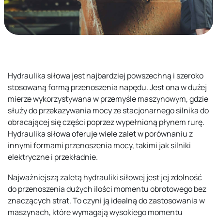
Hydraulika siłowa jest najbardziej powszechną i szeroko
stosowaną formą przenoszenia napędu. Jest ona w dużej
mierze wykorzystywana w przemyśle maszynowym, gdzie
służy do przekazywania mocy ze stacjonarnego silnika do
obracającej się części poprzez wypełnioną płynem rurę.
Hydraulika siłowa oferuje wiele zalet w porównaniu z
innymi formami przenoszenia mocy, takimi jak silniki
elektryczne i przekładnie.
Najważniejszą zaletą hydrauliki siłowej jest jej zdolność
do przenoszenia dużych ilości momentu obrotowego bez
znaczących strat. To czyni ją idealną do zastosowania w
maszynach, które wymagają wysokiego momentu