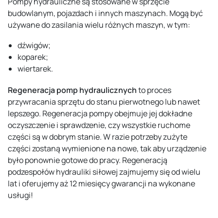
Pompy hydrauliczne są stosowane w sprzęcie
budowlanym, pojazdach i innych maszynach. Mogą być
używane do zasilania wielu różnych maszyn, w tym:
dźwigów;
koparek;
wiertarek.
Regeneracja pomp hydraulicznych
to proces
przywracania sprzętu do stanu pierwotnego lub nawet
lepszego. Regeneracja pompy obejmuje jej dokładne
oczyszczenie i sprawdzenie, czy wszystkie ruchome
części są w dobrym stanie. W razie potrzeby zużyte
części zostaną wymienione na nowe, tak aby urządzenie
było ponownie gotowe do pracy. Regeneracją
podzespołów hydrauliki siłowej zajmujemy się od wielu
lat i oferujemy aż 12 miesięcy gwarancji na wykonane
usługi!