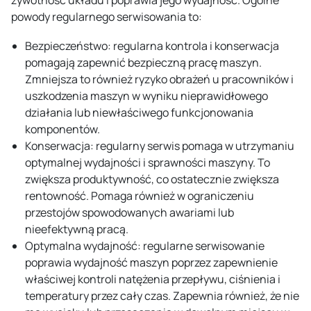
żywotność układu i poprawia jego wydajność. Ogólne
powody regularnego serwisowania to:
Bezpieczeństwo: regularna kontrola i konserwacja
pomagają zapewnić bezpieczną pracę maszyn.
Zmniejsza to również ryzyko obrażeń u pracowników i
uszkodzenia maszyn w wyniku nieprawidłowego
działania lub niewłaściwego funkcjonowania
komponentów.
Konserwacja: regularny serwis pomaga w utrzymaniu
optymalnej wydajności i sprawności maszyny. To
zwiększa produktywność, co ostatecznie zwiększa
rentowność. Pomaga również w ograniczeniu
przestojów spowodowanych awariami lub
nieefektywną pracą.
Optymalna wydajność: regularne serwisowanie
poprawia wydajność maszyn poprzez zapewnienie
właściwej kontroli natężenia przepływu, ciśnienia i
temperatury przez cały czas. Zapewnia również, że nie