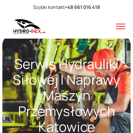
Szybki kontakt
+48 661 016 418
Serwis Hydrauliki
Siłowej I Naprawy
Maszyn
Przemysłowych
Katowice