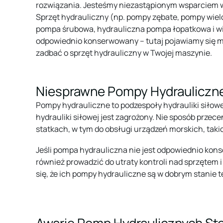
rozwiązania. Jesteśmy niezastąpionym wsparciem w 
Sprzęt hydrauliczny (np. pompy zębate, pompy wiel
pompa śrubowa, hydrauliczna pompa łopatkowa i wi
odpowiednio konserwowany – tutaj pojawiamy się m
zadbać o sprzęt hydrauliczny w Twojej maszynie.
Niesprawne Pompy Hydrauliczne
Pompy hydrauliczne to podzespoły hydrauliki siłowej
hydrauliki siłowej jest zagrożony. Nie sposób prz
statkach, w tym do obsługi urządzeń morskich, takich
Jeśli pompa hydrauliczna nie jest odpowiednio ko
również prowadzić do utraty kontroli nad sprzętem 
się, że ich pompy hydrauliczne są w dobrym stani