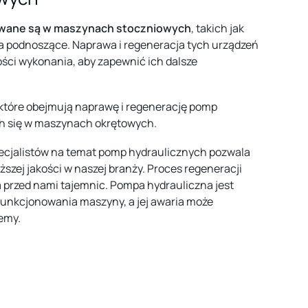
owane są w maszynach stoczniowych
, takich jak
nia podnoszące. Naprawa i regeneracja tych urządzeń
ści wykonania, aby zapewnić ich dalsze
 które obejmują naprawę i regenerację pomp
h się w maszynach okrętowych.
cjalistów na temat pomp hydraulicznych pozwala
szej jakości w naszej branży. Proces regeneracji
 przed nami tajemnic. Pompa hydrauliczna jest
funkcjonowania maszyny, a jej awaria może
emy.