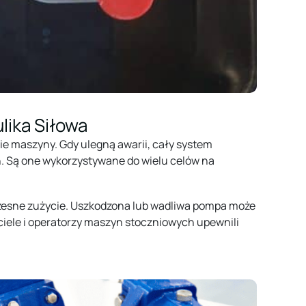
ika Siłowa
nie maszyny. Gdy ulegną awarii, cały system
h. Są one wykorzystywane do wielu celów na
zesne zużycie. Uszkodzona lub wadliwa pompa może
iciele i operatorzy maszyn stoczniowych upewnili