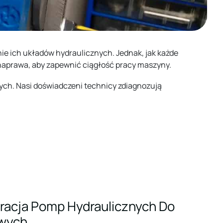
ich układów hydraulicznych. Jednak, jak każde
naprawa, aby zapewnić ciągłość pracy maszyny.
ych. Nasi doświadczeni technicy zdiagnozują
racja Pomp Hydraulicznych Do
wych