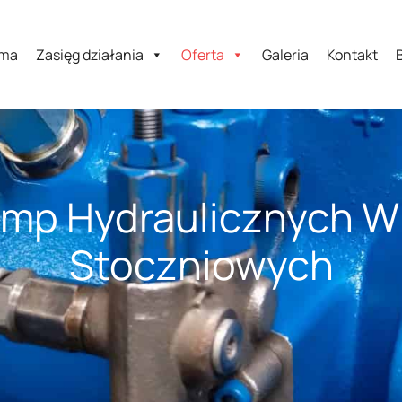
rma
Zasięg działania
Oferta
Galeria
Kontakt
mp Hydraulicznych 
Stoczniowych