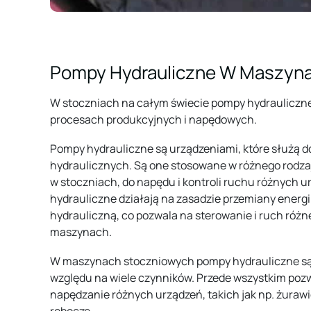
Pompy Hydrauliczne W Maszyn
W stoczniach na całym świecie pompy hydrauliczne
procesach produkcyjnych i napędowych.
Pompy hydrauliczne są urządzeniami, które służą d
hydraulicznych. Są one stosowane w różnego rodza
w stoczniach, do napędu i kontroli ruchu różnych 
hydrauliczne działają na zasadzie przemiany energ
hydrauliczną, co pozwala na sterowanie i ruch róż
maszynach.
W maszynach stoczniowych pompy hydrauliczne są
względu na wiele czynników. Przede wszystkim poz
napędzanie różnych urządzeń, takich jak np. żurawi