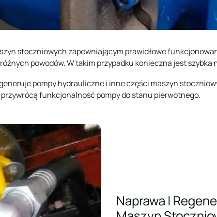
yn stoczniowych zapewniającym prawidłowe funkcjonowanie 
z różnych powodów. W takim przypadku konieczna jest szybka 
regeneruje pompy hydrauliczne i inne części maszyn stoczniow
i przywrócą funkcjonalność pompy do stanu pierwotnego.
Naprawa I Regene
Maszyn Stocznio