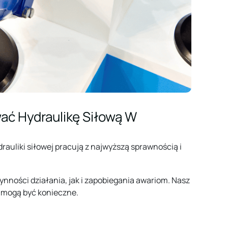
ać Hydraulikę Siłową W
auliki siłowej pracują z najwyższą sprawnością i
ynności działania, jak i zapobiegania awariom. Nasz
e mogą być konieczne.