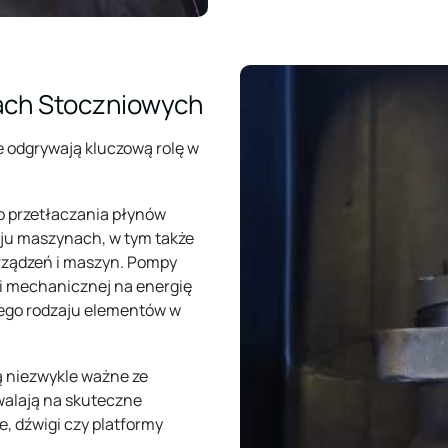
ach Stoczniowych
 odgrywają kluczową rolę w
o przetłaczania płynów
ju maszynach, w tym także
urządzeń i maszyn. Pompy
ii mechanicznej na energię
nego rodzaju elementów w
 niezwykle ważne ze
walają na skuteczne
e, dźwigi czy platformy