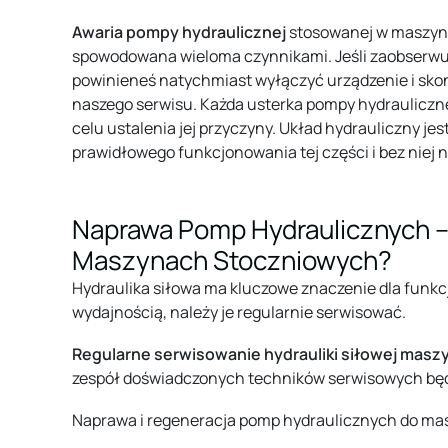
Awaria pompy hydraulicznej
stosowanej w maszyn
spowodowana wieloma czynnikami. Jeśli zaobserwuj
powinieneś natychmiast wyłączyć urządzenie i sko
naszego serwisu. Każda usterka pompy hydrauliczn
celu ustalenia jej przyczyny. Układ hydrauliczny jes
prawidłowego funkcjonowania tej części i bez niej ni
Naprawa Pomp Hydraulicznych –
Maszynach Stoczniowych?
Hydraulika siłowa ma kluczowe znaczenie dla funkc
wydajnością, należy je regularnie serwisować.
Regularne serwisowanie hydrauliki siłowej mas
zespół doświadczonych techników serwisowych będzi
Naprawa i regeneracja pomp hydraulicznych do mas