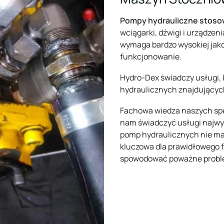
Pompy hydrauliczne stos
wciągarki, dźwigi i urządze
wymaga bardzo wysokiej jako
funkcjonowanie.
Hydro-Dex świadczy usługi,
hydraulicznych znajdującyc
Fachowa wiedza naszych spe
nam świadczyć usługi najwyż
pomp hydraulicznych nie ma
kluczowa dla prawidłowego 
spowodować poważne probl