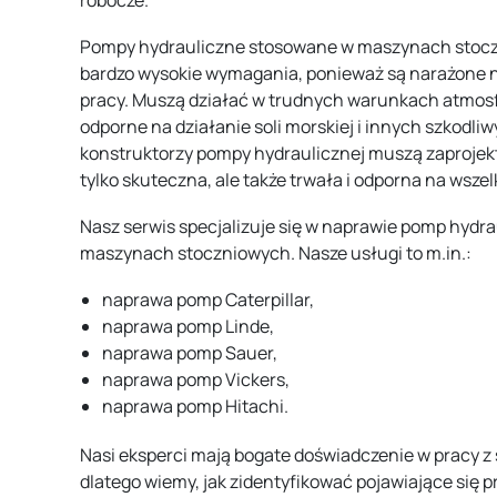
robocze.
Pompy hydrauliczne stosowane w maszynach stoc
bardzo wysokie wymagania, ponieważ są narażone 
pracy. Muszą działać w trudnych warunkach atmosf
odporne na działanie soli morskiej i innych szkodliw
konstruktorzy pompy hydraulicznej muszą zaprojekto
tylko skuteczna, ale także trwała i odporna na wsze
Nasz serwis specjalizuje się w naprawie pomp hyd
maszynach stoczniowych. Nasze usługi to m.in.:
naprawa pomp Caterpillar,
naprawa pomp Linde,
naprawa pomp Sauer,
naprawa pomp Vickers,
naprawa pomp Hitachi.
Nasi eksperci mają bogate doświadczenie w pracy z
dlatego wiemy, jak zidentyfikować pojawiające się p