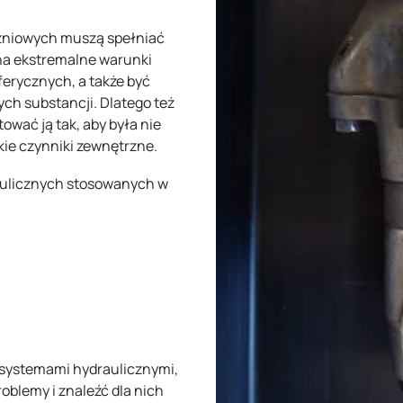
zniowych muszą spełniać
na ekstremalne warunki
erycznych, a także być
ych substancji. Dlatego też
wać ją tak, aby była nie
lkie czynniki zewnętrzne.
raulicznych stosowanych w
 systemami hydraulicznymi,
roblemy i znaleźć dla nich