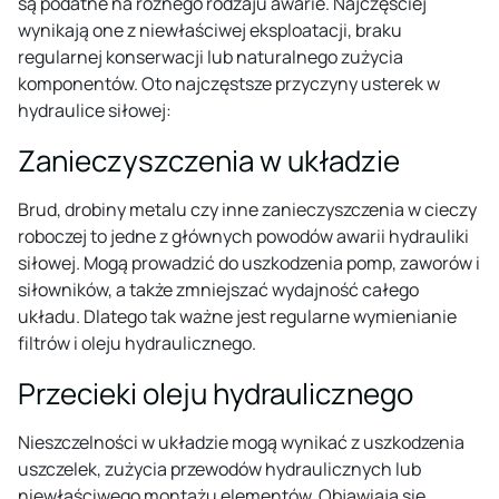
są podatne na różnego rodzaju awarie. Najczęściej
wynikają one z niewłaściwej eksploatacji, braku
regularnej konserwacji lub naturalnego zużycia
komponentów. Oto najczęstsze przyczyny usterek w
hydraulice siłowej:
Zanieczyszczenia w układzie
Brud, drobiny metalu czy inne zanieczyszczenia w cieczy
roboczej to jedne z głównych powodów awarii hydrauliki
siłowej. Mogą prowadzić do uszkodzenia pomp, zaworów i
siłowników, a także zmniejszać wydajność całego
układu. Dlatego tak ważne jest regularne wymienianie
filtrów i oleju hydraulicznego.
Przecieki oleju hydraulicznego
Nieszczelności w układzie mogą wynikać z uszkodzenia
uszczelek, zużycia przewodów hydraulicznych lub
niewłaściwego montażu elementów. Objawiają się