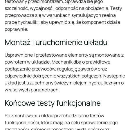
testowany przed montażem. Sprawdza się jego
szczelność, wydajność i odporność na obciążenia. Testy
przeprowadza się w warunkach symulujących realną
pracę hydrauliki, aby upewnić się, że komponent działa
poprawnie.
Montaż i uruchomienie układu
Usprawnione i przetestowane elementy są montowane z
powrotem w układzie. Mechanik dba o prawidłowe
podłączenie przewodów, regulację zaworów oraz
odpowiednie dokręcenie wszystkich połączeń. Następnie
układ jest uzupełniany świeżym olejem hydraulicznym o
właściwych parametrach.
Końcowe testy funkcjonalne
Po zmontowaniu układ przechodzi serię testów
funkcjonalności, które mają na celu sprawdzenie jego
szczelności, ciśnienia roboczego, wydajności oraz