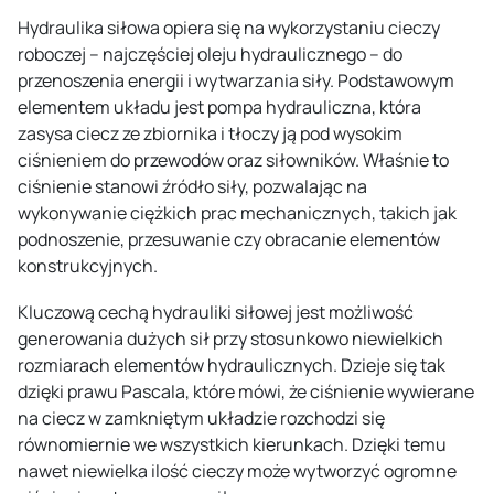
Hydraulika siłowa opiera się na wykorzystaniu cieczy
roboczej – najczęściej oleju hydraulicznego – do
przenoszenia energii i wytwarzania siły. Podstawowym
elementem układu jest pompa hydrauliczna, która
zasysa ciecz ze zbiornika i tłoczy ją pod wysokim
ciśnieniem do przewodów oraz siłowników. Właśnie to
ciśnienie stanowi źródło siły, pozwalając na
wykonywanie ciężkich prac mechanicznych, takich jak
podnoszenie, przesuwanie czy obracanie elementów
konstrukcyjnych.
Kluczową cechą hydrauliki siłowej jest możliwość
generowania dużych sił przy stosunkowo niewielkich
rozmiarach elementów hydraulicznych. Dzieje się tak
dzięki prawu Pascala, które mówi, że ciśnienie wywierane
na ciecz w zamkniętym układzie rozchodzi się
równomiernie we wszystkich kierunkach. Dzięki temu
nawet niewielka ilość cieczy może wytworzyć ogromne