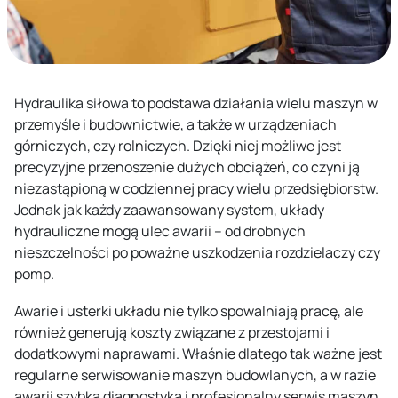
Hydraulika siłowa to podstawa działania wielu maszyn w
przemyśle i budownictwie, a także w urządzeniach
górniczych, czy rolniczych. Dzięki niej możliwe jest
precyzyjne przenoszenie dużych obciążeń, co czyni ją
niezastąpioną w codziennej pracy wielu przedsiębiorstw.
Jednak jak każdy zaawansowany system, układy
hydrauliczne mogą ulec awarii – od drobnych
nieszczelności po poważne uszkodzenia rozdzielaczy czy
pomp.
Awarie i usterki układu nie tylko spowalniają pracę, ale
również generują koszty związane z przestojami i
dodatkowymi naprawami. Właśnie dlatego tak ważne jest
regularne serwisowanie maszyn budowlanych, a w razie
awarii szybka diagnostyka i profesjonalny serwis maszyn