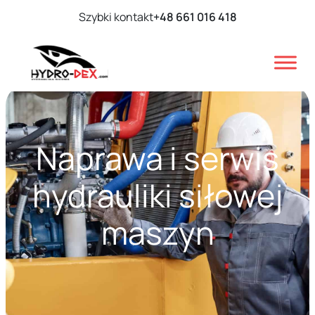
Szybki kontakt
+48 661 016 418
Naprawa i serwis
hydrauliki siłowej
maszyn