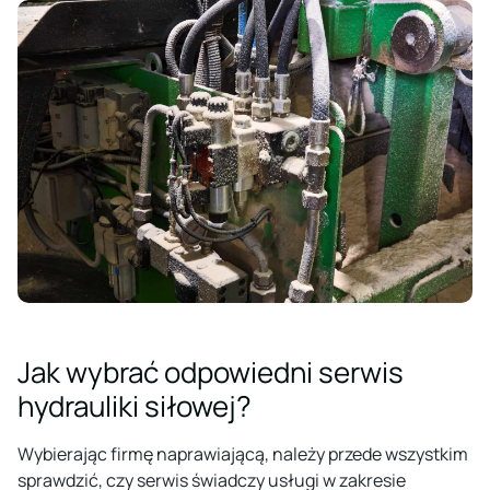
Jak wybrać odpowiedni serwis
hydrauliki siłowej?
Wybierając firmę naprawiającą, należy przede wszystkim
sprawdzić, czy serwis świadczy usługi w zakresie