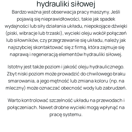
hydrauliki siłowej
Bardzo ważna jest obserwacja pracy maszyny. Jeśli
pojawią się nieprawidłowości, takie jak spadek
wydajności lub siły działania układu, niepokojące dźwięki
(piski, wibracje lub trzaski), wycieki oleju wokół połączeń
lub siłowników, czy przegrzewanie się układu, należy jak
najszybciej skontaktować się z firmą, która zajmuje się
naprawą i regeneracją elementów hydrauliki siłowej.
Istotny jest także poziom i jakość oleju hydraulicznego.
Zbyt niski poziom może prowadzić do chwilowego braku
smarowania, a jego mętność lub zmiana koloru (np. na
mleczny) może oznaczać obecność wody lub zabrudzeń.
Warto kontrolować szczelność układu na przewodach i
połączeniach. Nawet drobne wycieki mogą wpłynąć na
pracę systemu.