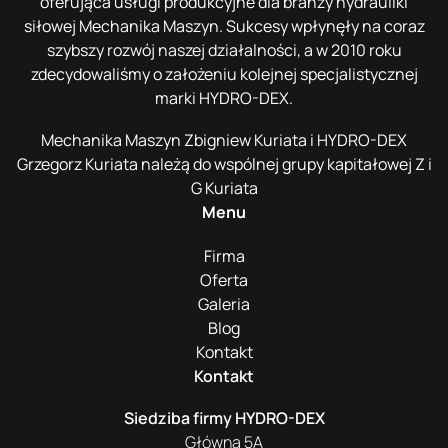
oferująca usługi produkcyjne dla branży hydrauliki
siłowej Mechanika Maszyn. Sukcesy wpłynęły na coraz
szybszy rozwój naszej działalności, a w 2010 roku
zdecydowaliśmy o założeniu kolejnej specjalistycznej
marki HYDRO-DEX.
Mechanika Maszyn Zbigniew Kuriata i HYDRO-DEX
Grzegorz Kuriata należą do wspólnej grupy kapitałowej Z i
G Kuriata
Menu
Firma
Oferta
Galeria
Blog
Kontakt
Kontakt
Siedziba firmy HYDRO-DEX
Główna 5A