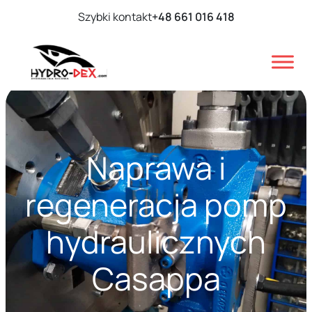
Szybki kontakt
+48 661 016 418
Naprawa i
regeneracja pomp
hydraulicznych
Casappa