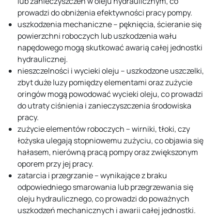
lub zanieczyszczeń w oleju hydraulicznym, co
prowadzi do obniżenia efektywności pracy pompy.
uszkodzenia mechaniczne – pęknięcia, ścieranie się
powierzchni roboczych lub uszkodzenia wału
napędowego mogą skutkować awarią całej jednostki
hydraulicznej.
nieszczelności i wycieki oleju – uszkodzone uszczelki,
zbyt duże luzy pomiędzy elementami oraz zużycie
oringów mogą powodować wycieki oleju, co prowadzi
do utraty ciśnienia i zanieczyszczenia środowiska
pracy.
zużycie elementów roboczych – wirniki, tłoki, czy
łożyska ulegają stopniowemu zużyciu, co objawia się
hałasem, nierówną pracą pompy oraz zwiększonym
oporem przy jej pracy.
zatarcia i przegrzanie – wynikające z braku
odpowiedniego smarowania lub przegrzewania się
oleju hydraulicznego, co prowadzi do poważnych
uszkodzeń mechanicznych i awarii całej jednostki.