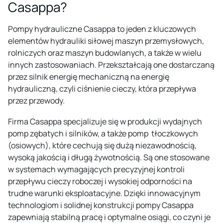
Casappa?
Pompy hydrauliczne Casappa to jeden z kluczowych
elementów hydrauliki siłowej maszyn przemysłowych,
rolniczych oraz maszyn budowlanych, a także w wielu
innych zastosowaniach. Przekształcają one dostarczaną
przez silnik energię mechaniczną na energię
hydrauliczną, czyli ciśnienie cieczy, która przepływa
przez przewody.
Firma Casappa specjalizuje się w produkcji wydajnych
pomp zębatych i silników, a także pomp tłoczkowych
(osiowych), które cechują się dużą niezawodnością,
wysoką jakością i długą żywotnością. Są one stosowane
w systemach wymagających precyzyjnej kontroli
przepływu cieczy roboczej i wysokiej odporności na
trudne warunki eksploatacyjne. Dzięki innowacyjnym
technologiom i solidnej konstrukcji pompy Casappa
zapewniają stabilną pracę i optymalne osiągi, co czyni je