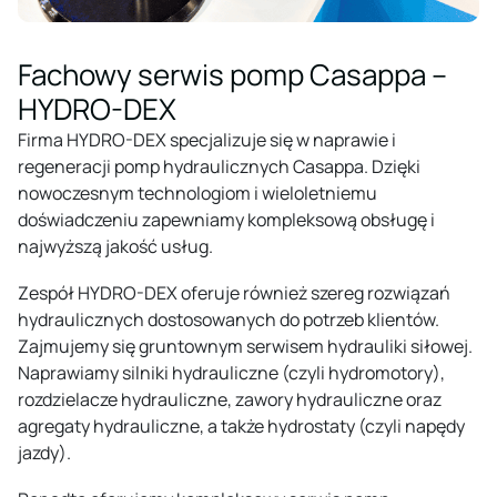
Fachowy serwis pomp Casappa –
HYDRO-DEX
Firma HYDRO-DEX specjalizuje się w
naprawie i
regeneracji pomp hydraulicznych
Casappa. Dzięki
nowoczesnym technologiom i wieloletniemu
doświadczeniu zapewniamy kompleksową obsługę i
najwyższą jakość usług.
Zespół HYDRO-DEX oferuje również szereg rozwiązań
hydraulicznych dostosowanych do potrzeb klientów.
Zajmujemy się gruntownym
serwisem hydrauliki siłowej
.
Naprawiamy
silniki hydrauliczne
(czyli hydromotory),
rozdzielacze hydrauliczne
, zawory hydrauliczne oraz
agregaty hydrauliczne
, a także hydrostaty (czyli napędy
jazdy).