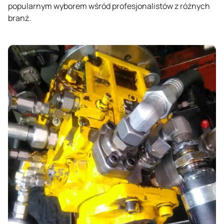
popularnym wyborem wśród profesjonalistów z różnych
branż.