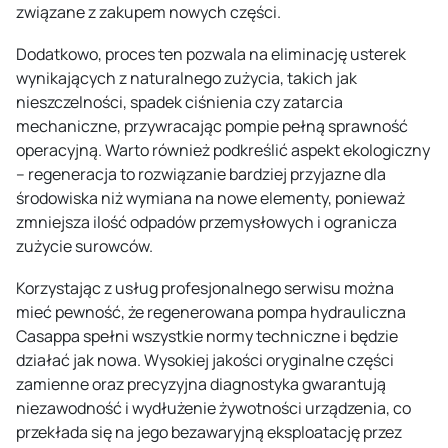
związane z zakupem nowych części.
Dodatkowo, proces ten pozwala na eliminację usterek
wynikających z naturalnego zużycia, takich jak
nieszczelności, spadek ciśnienia czy zatarcia
mechaniczne, przywracając pompie pełną sprawność
operacyjną. Warto również podkreślić aspekt ekologiczny
– regeneracja to rozwiązanie bardziej przyjazne dla
środowiska niż wymiana na nowe elementy, ponieważ
zmniejsza ilość odpadów przemysłowych i ogranicza
zużycie surowców.
Korzystając z usług profesjonalnego serwisu można
mieć pewność, że regenerowana pompa hydrauliczna
Casappa spełni wszystkie normy techniczne i będzie
działać jak nowa. Wysokiej jakości oryginalne części
zamienne oraz precyzyjna diagnostyka gwarantują
niezawodność i wydłużenie żywotności urządzenia, co
przekłada się na jego bezawaryjną eksploatację przez