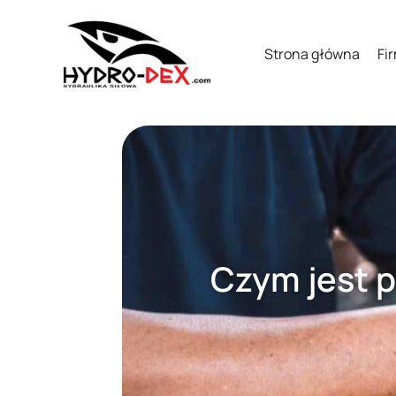
Strona główna
Fi
Czym jest p