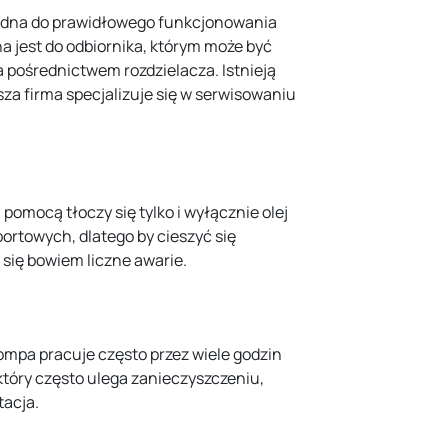
będna do prawidłowego funkcjonowania
a jest do odbiornika, którym może być
a pośrednictwem rozdzielacza. Istnieją
za firma specjalizuje się w serwisowaniu
omocą tłoczy się tylko i wyłącznie olej
rtowych, dlatego by cieszyć się
 się bowiem liczne awarie.
mpa pracuje często przez wiele godzin
który często ulega zanieczyszczeniu,
tacja.