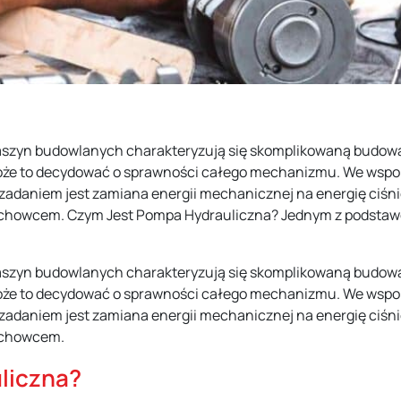
 maszyn budowlanych charakteryzują się skomplikowaną budową
może to decydować o sprawności całego mechanizmu. We wsp
zadaniem jest zamiana energii mechanicznej na energię ciśnie
 fachowcem. Czym Jest Pompa Hydrauliczna? Jednym z podsta
 maszyn budowlanych charakteryzują się skomplikowaną budową
może to decydować o sprawności całego mechanizmu. We wsp
zadaniem jest zamiana energii mechanicznej na energię ciśnie
fachowcem.
liczna?