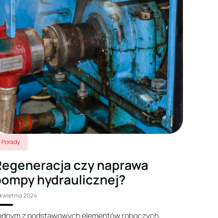
Porady
Regeneracja czy naprawa
pompy hydraulicznej?
 kwietnia 2024
ednym z podstawowych elementów roboczych,