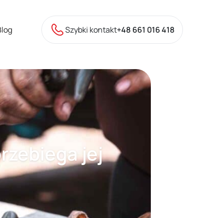
Blog
Szybki kontakt
+48 661 016 418
rzebiega jej