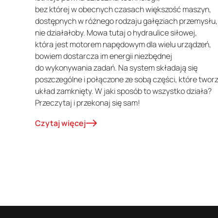
bez której w obecnych czasach większość maszyn,
dostępnych w różnego rodzaju gałęziach przemysłu,
nie działałoby. Mowa tutaj o hydraulice siłowej,
która jest motorem napędowym dla wielu urządzeń,
bowiem dostarcza im energii niezbędnej
do wykonywania zadań. Na system składają się
poszczególne i połączone ze sobą części, które twor
układ zamknięty. W jaki sposób to wszystko działa?
Przeczytaj i przekonaj się sam!
Czytaj więcej