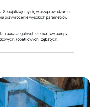
u. Specjalizujemy się w przeprowadzaniu
iwia przywrócenie wysokich parametrów
t stan poszczególnych elementów pompy
zkowych, łopatkowych i zębatych.