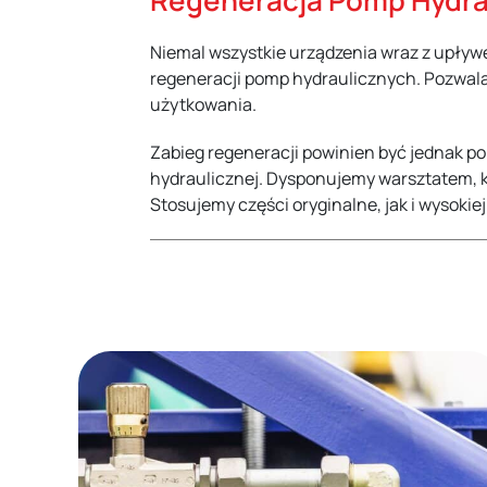
Regeneracja Pomp Hydra
Niemal wszystkie urządzenia wraz z upływe
regeneracji pomp hydraulicznych. Pozwal
użytkowania.
Zabieg regeneracji powinien być jednak p
hydraulicznej. Dysponujemy warsztatem, k
Stosujemy części oryginalne, jak i wysokiej