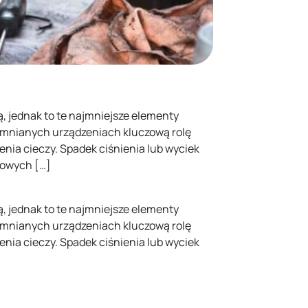
, jednak to te najmniejsze elementy
omnianych urządzeniach kluczową rolę
nia cieczy. Spadek ciśnienia lub wyciek
wowych […]
, jednak to te najmniejsze elementy
omnianych urządzeniach kluczową rolę
nia cieczy. Spadek ciśnienia lub wyciek