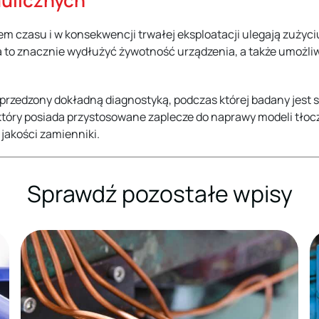
ulicznych
m czasu i w konsekwencji trwałej eksploatacji ulegają zużyci
a to znacznie wydłużyć żywotność urządzenia, a także umożl
oprzedzony dokładną diagnostyką, podczas której badany jes
tóry posiada przystosowane zaplecze do naprawy modeli tłoc
 jakości zamienniki.
Sprawdź pozostałe wpisy