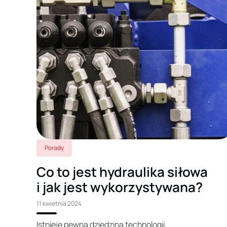
Porady
Co to jest hydraulika siłowa
i jak jest wykorzystywana?
11 kwietnia 2024
Istnieje pewna dziedzina technologii,