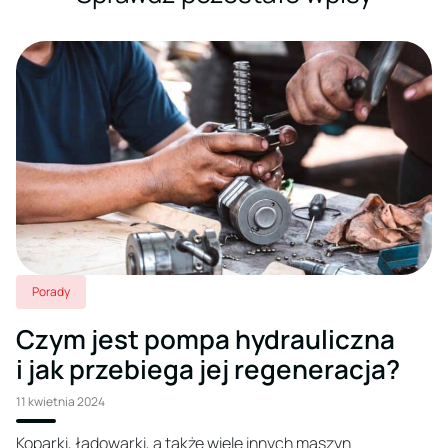
Porady
Czym jest pompa hydrauliczna
i jak przebiega jej regeneracja?
11 kwietnia 2024
Koparki, ładowarki, a także wiele innych maszyn