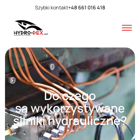
Szybki kontakt
+48 661 016 418
Do czego
są wykorzystywane
silniki hydrauliczne?