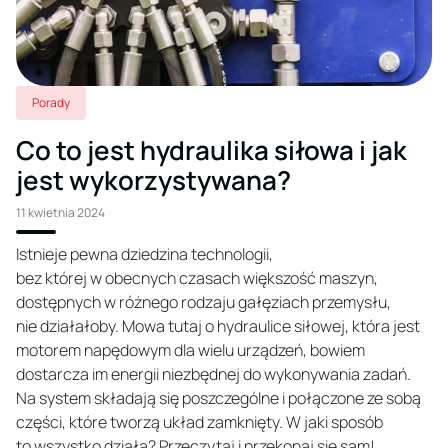
Porady
Co to jest hydraulika siłowa i jak
jest wykorzystywana?
11 kwietnia 2024
Istnieje pewna dziedzina technologii,
bez której w obecnych czasach większość maszyn,
dostępnych w różnego rodzaju gałęziach przemysłu,
nie działałoby. Mowa tutaj o hydraulice siłowej, która jest
motorem napędowym dla wielu urządzeń, bowiem
dostarcza im energii niezbędnej do wykonywania zadań.
Na system składają się poszczególne i połączone ze sobą
części, które tworzą układ zamknięty. W jaki sposób
to wszystko działa? Przeczytaj i przekonaj się sam!