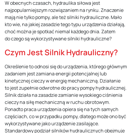
W obecnych czasach, hydraulika siłowa jest
najpopularniejszym rozwiązaniem na rynku. Znaczenie
mają nie tylko pompy, ale też silniki hydrauliczne. Mało
kto wie, na jakiej zasadzie tego typu urządzenia działają,
choć można je spotkać niemal każdego dnia. Zatem
do czego są wykorzystywane silniki hydrauliczne?
Czym Jest Silnik Hydrauliczny?
Określenie to odnosi się do urządzenia, którego głównym
zadaniem jest zamiana energii potencjalnej lub
kinetycznej cieczy w energię mechaniczną. Działanie
to jest zupełnie odwrotne do pracy pompy hydraulicznej.
Silnik działa na zasadzie zamianie wysokiego ciśnienia
cieczy na siłę mechaniczną w ruchu obrotowym.
Ponadto praca urządzenia opiera się na tych samych
częściach, co w przypadku pompy, dlatego może ono być
wykorzystywane jako urządzenie zasilające.
Standardowy podział silników hydraulicznych obejmuje