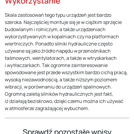
Wykorzystanie
Skala zastosowań tego typu urządzeń jest bardzo
szeroka. Najczęściej montuje się je w ciężkim sprzęcie
budowlanym i rolniczym, a także urządzeniach
wykorzystywanych w kopalniach czy na platformach
wiertniczych. Ponadto silniki hydrauliczne często
używane są jako źródło napędu w przenośnikach
taśmowych, wentylatorach, a także w wtryskarkach
i wytłaczarkach. Tak ogromne zainteresowanie
spowodowane jest przede wszystkim bardzo cichą pracą,
wysoką niezawodnością, a także niższym poziomem
wibracji, w porównaniu do urządzeń spalinowych.
Ogromną zaletą silników hydraulicznych jest fakt,
iż działają beziskrowo, dzięki czemu można ich używać
w atmosferze zagrażającej wybuchem.
Sprawdź pozostałe wpisy